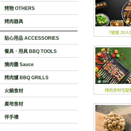
烤物 OTHERS
烤肉器具
7號餐 20人份
貼心用品 ACCESSORIES
餐具．用具 BBQ TOOLS
燒肉醬 Sauce
烤肉爐 BBQ GRILLS
烤肉食材宅配材
火鍋食材
產地食材
伴手禮