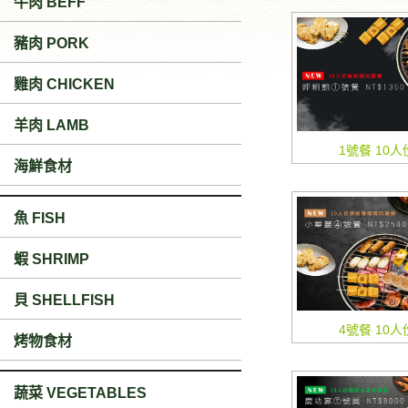
牛肉 BEFF
豬肉 PORK
雞肉 CHICKEN
羊肉 LAMB
1號餐 10人份
海鮮食材
魚 FISH
蝦 SHRIMP
貝 SHELLFISH
4號餐 10人份
烤物食材
蔬菜 VEGETABLES