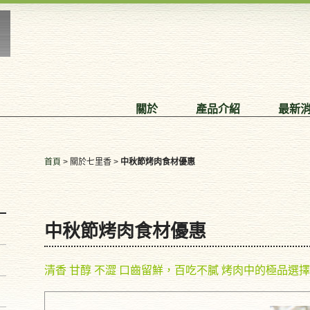
關於
產品介紹
最新
首頁
> 關於七里香 >
中秋節烤肉食材優惠
中秋節烤肉食材優惠
清香 甘醇 不澀 口齒留鮮，百吃不膩 烤肉中的極品選擇