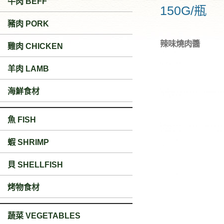
牛肉 BEFF
150G/瓶
豬肉 PORK
辣味燒肉醬
雞肉 CHICKEN
羊肉 LAMB
海鮮食材
魚 FISH
蝦 SHRIMP
貝 SHELLFISH
烤物食材
蔬菜 VEGETABLES