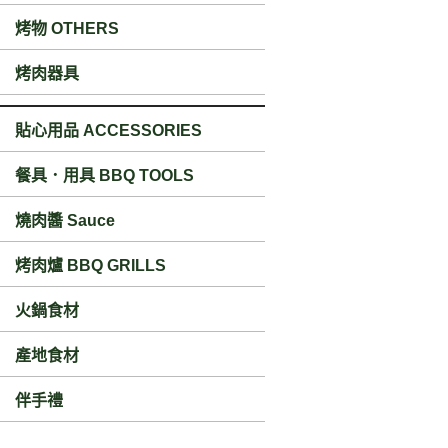
烤物 OTHERS
烤肉器具
貼心用品 ACCESSORIES
餐具．用具 BBQ TOOLS
燒肉醬 Sauce
烤肉爐 BBQ GRILLS
火鍋食材
產地食材
伴手禮