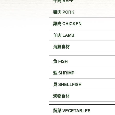
牛肉 BEFF
豬肉 PORK
雞肉 CHICKEN
羊肉 LAMB
海鮮食材
魚 FISH
蝦 SHRIMP
貝 SHELLFISH
烤物食材
蔬菜 VEGETABLES