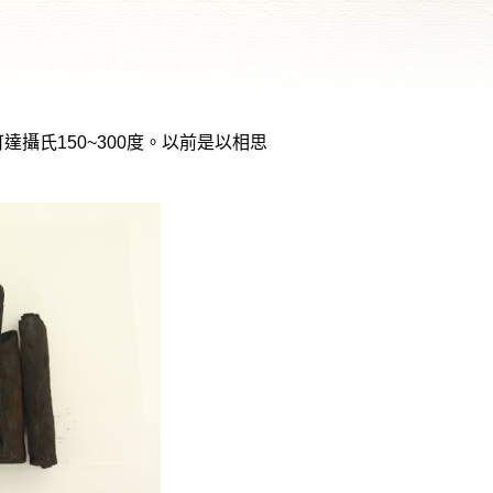
攝氏150~300度。以前是以相思