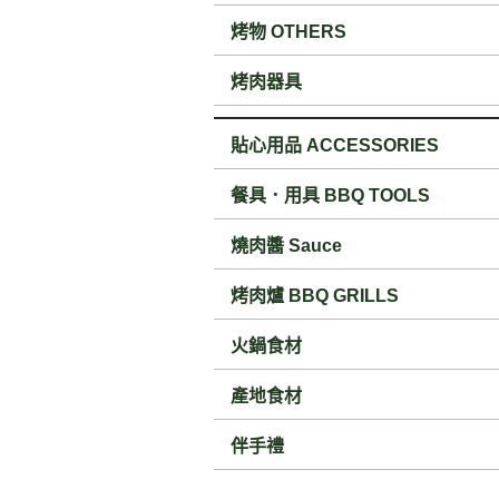
烤物 OTHERS
烤肉器具
貼心用品 ACCESSORIES
餐具．用具 BBQ TOOLS
燒肉醬 Sauce
烤肉爐 BBQ GRILLS
火鍋食材
產地食材
伴手禮