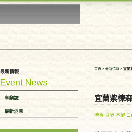
首頁
>
最新情報
>
宜蘭
最新情報
Event News
宜蘭紫楝
享樂誌
最新消息
清香 甘醇 不澀 