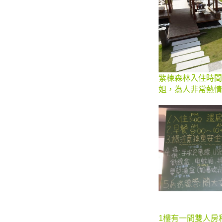
紫楝森林入住時間是
姐，為人非常熱情
1樓有一間雙人房