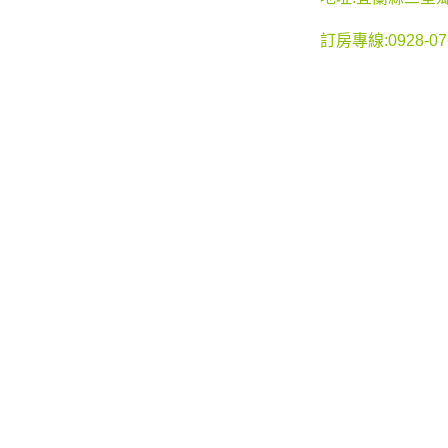
訂房專線:0928-07