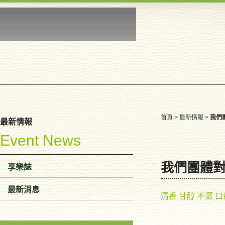
首頁
>
最新情報
>
我們
最新情報
Event News
我們團體
享樂誌
最新消息
清香 甘醇 不澀 