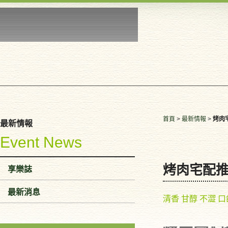
首頁
>
最新情報
>
烤肉
最新情報
Event News
烤肉宅配
享樂誌
最新消息
清香 甘醇 不澀 