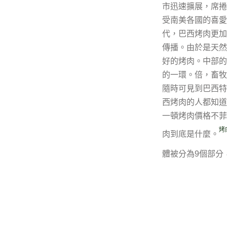
市迅速擴展，席捲
受南美各國的喜愛
代，巴西烤肉更加
傳播。由於是天然
好的烤肉。中部的
的一環。倍，畜牧
隨時可見到巴西特
西烤肉的人都知道
一頓烤肉價格不菲
烤
肉到底是什麼。
體被分為9個部分