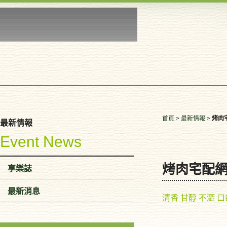
首頁
>
最新情報
>
烤肉
最新情報
Event News
烤肉宅配
享樂誌
最新消息
清香 甘醇 不澀 