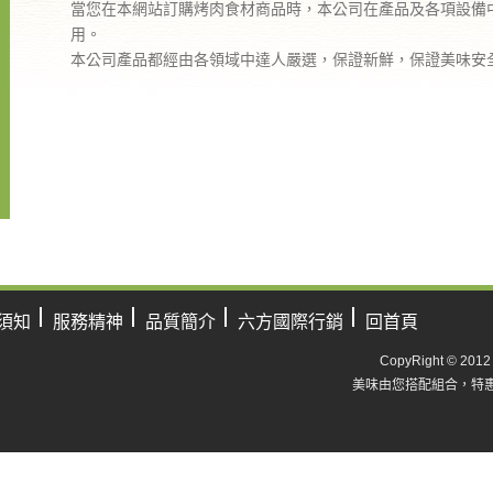
當您在本網站訂購烤肉食材商品時，本公司在產品及各項設備
用。
本公司產品都經由各領域中達人嚴選，保證新鮮，保證美味安
須知
服務精神
品質簡介
六方國際行銷
回首頁
CopyRight ©
美味由您搭配組合，特