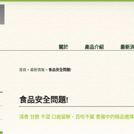
關於
產品介紹
最新
首頁
>
最新情報
>
食品安全問題!
食品安全問題!
清香 甘醇 不澀 口齒留鮮，百吃不膩 香腸中的極品選擇