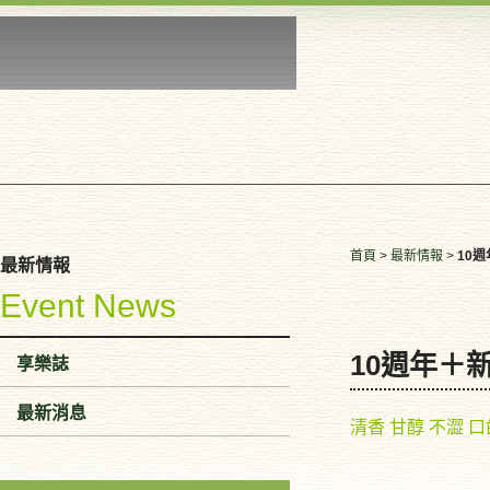
首頁
>
最新情報
>
10
最新情報
Event News
10週年＋
享樂誌
最新消息
清香 甘醇 不澀 