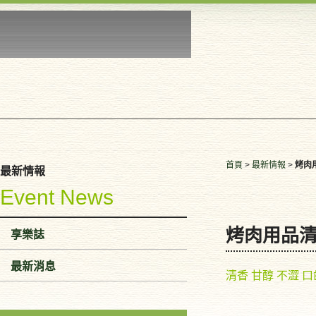
首頁
>
最新情報
>
烤肉
最新情報
Event News
烤肉用品
享樂誌
最新消息
清香 甘醇 不澀 