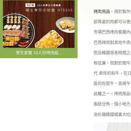
烤肉用品
，用於製作
部等處的肉都可以使
市場巴西烤肉餐廳內
巴西烤肉對其他牛肉
學生套餐 10人份烤肉組...
而且韓國很長時間之
格低廉，但對於閱牛
代 表性的和牛，在
區的佐賀牛、宮崎牛
品種之一。烤肉用品
脂肪分佈，個小地方
洛杉磯韓國城裏大吃